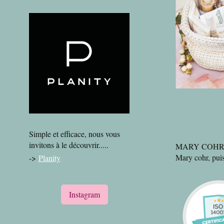
Simple et efficace, nous vous
invitons à le découvrir.....
MARY COHR cet
Mary cohr, puis
->
Planity
Instagram